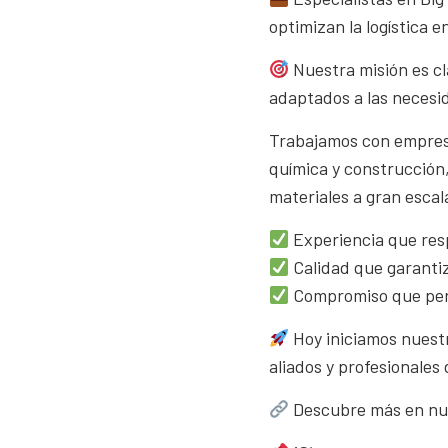
optimizan la logística e
Nuestra misión es cl
adaptados a las necesi
Trabajamos con empresas
química y construcción,
materiales a gran escal
Experiencia que res
Calidad que garanti
Compromiso que pe
Hoy iniciamos nuestr
aliados y profesionales 
Descubre más en nu