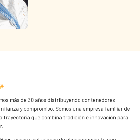
amos más de 30 años distribuyendo contenedores
 confianza y compromiso. Somos una empresa familiar de
a trayectoria que combina tradición e innovación para
r.
 Bags, sacos y soluciones de almacenamiento que