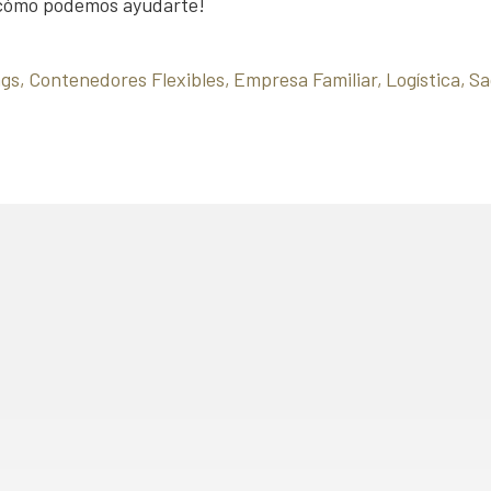
 cómo podemos ayudarte!
ags
Contenedores Flexibles
Empresa Familiar
Logística
Sa