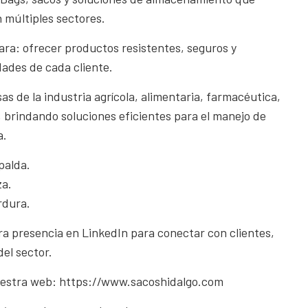
n múltiples sectores.
ara: ofrecer productos resistentes, seguros y
dades de cada cliente.
 de la industria agrícola, alimentaria, farmacéutica,
 brindando soluciones eficientes para el manejo de
a.
palda.
za.
rdura.
a presencia en LinkedIn para conectar con clientes,
del sector.
estra web: https://www.sacoshidalgo.com