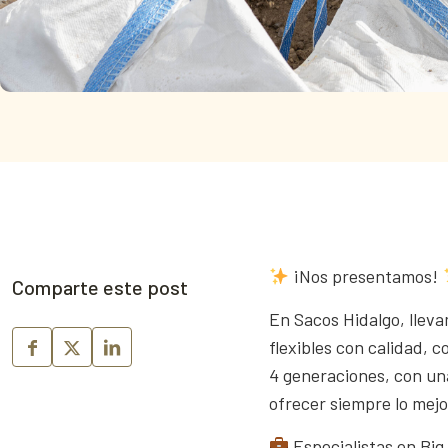
¡Nos presentamos!
Comparte este post
En Sacos Hidalgo, llev
flexibles con calidad,
4 generaciones, con un
ofrecer siempre lo mejo
Especialistas en Big